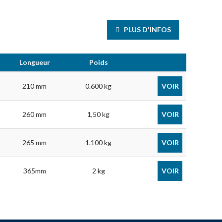
PLUS D'INFOS
Longueur
Poids
210 mm
0.600 kg
VOIR
260 mm
1,50 kg
VOIR
265 mm
1.100 kg
VOIR
365mm
2 kg
VOIR