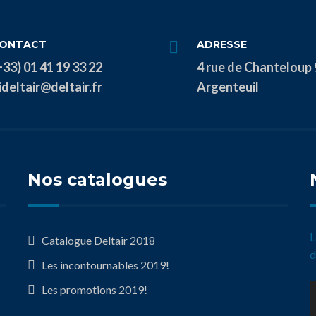
ONTACT
ADRESSE
+33) 01 41 19 33 22
4 rue de Chanteloup 
ideltair@deltair.fr
Argenteuil
Nos catalogues
L
Catalogue Deltair 2018
d
Les incontournables 2019!
Les promotions 2019!