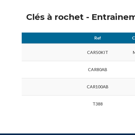
Clés à rochet - Entraine
Ref
C
CAR50KIT
CAR80AB
CAR100AB
T388