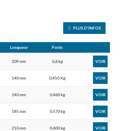
PLUS D'INFOS
Longueur
Poids
209 mm
0,6 kg
VOIR
140 mm
0,450 Kg
VOIR
140 mm
0.460 kg
VOIR
185 mm
0.570 kg
VOIR
210 mm
0.600 kg
VOIR