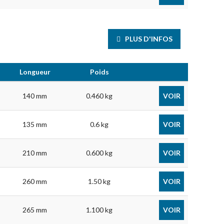
PLUS D'INFOS
Longueur
Poids
140 mm
0.460 kg
VOIR
135 mm
0.6 kg
VOIR
210 mm
0.600 kg
VOIR
260 mm
1.50 kg
VOIR
265 mm
1.100 kg
VOIR