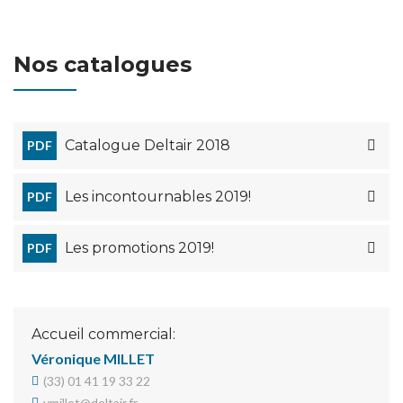
Nos catalogues
Catalogue Deltair 2018
PDF
Les incontournables 2019!
PDF
Les promotions 2019!
PDF
Accueil commercial:
Véronique MILLET
(33) 01 41 19 33 22
vmillet@deltair.fr