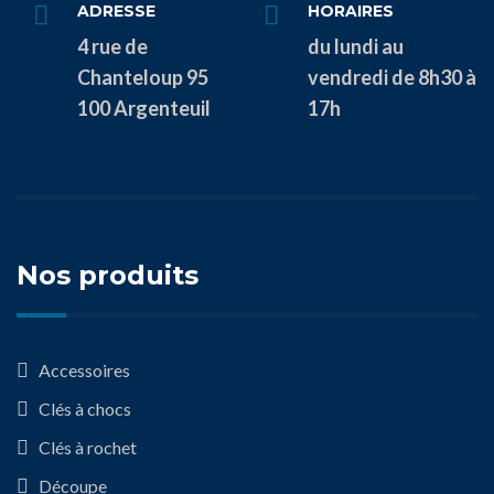
ADRESSE
HORAIRES
4 rue de
du lundi au
Chanteloup 95
vendredi de 8h30 à
100 Argenteuil
17h
Nos produits
Accessoires
Clés à chocs
Clés à rochet
Découpe