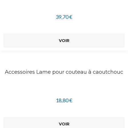
39,70
€
VOIR
Accessoires Lame pour couteau à caoutchouc
18,80
€
VOIR