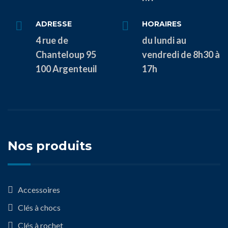
ADRESSE
HORAIRES
4 rue de
du lundi au
Chanteloup 95
vendredi de 8h30 à
100 Argenteuil
17h
Nos produits
Accessoires
Clés à chocs
Clés à rochet