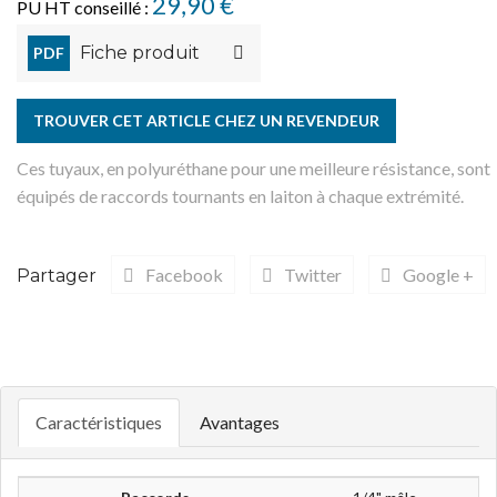
29,90 €
PU HT conseillé :
Fiche produit
PDF
TROUVER CET ARTICLE CHEZ UN REVENDEUR
Ces tuyaux, en polyuréthane pour une meilleure résistance, sont
équipés de raccords tournants en laiton à chaque extrémité.
Facebook
Twitter
Google +
Partager
Caractéristiques
Avantages