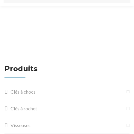
Produits
Clés à chocs
Clés à rochet
Visseuses