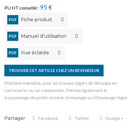
95 €
PU HT conseillé :
Fiche produit
PDF
Manuel d'utilisation
PDF
Vue éclatée
PDF
TROUVER CET ARTICLE CHEZ UN REVENDEUR
Machine maniable, pour les travaux légers de découpe en
carrosserie, ou sur composites. Permet également le
tronçonnage de petite visserie, le meulage ou l’ébavurage léger.
Facebook
Twitter
Google +
Partager