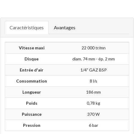
Caractéristiques
Avantages
Vitesse maxi
22 000 tr/mn
Disque
diam. 74 mm - ép. 2 mm
Entrée d'air
1/4" GAZ BSP
Consommation
8 l/s
Longueur
186 mm
Poids
0,78 kg
Puissance
370 W
Pression
6 bar