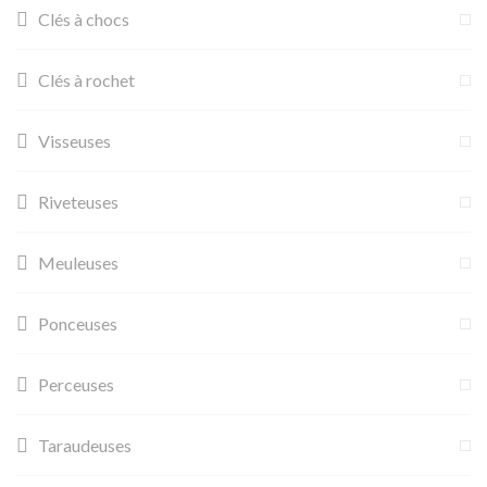
Clés à chocs
Clés à rochet
Visseuses
Riveteuses
Meuleuses
Ponceuses
Perceuses
Taraudeuses