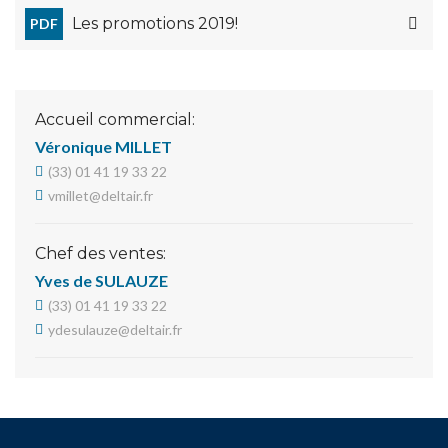
Les promotions 2019!
PDF
Accueil commercial:
Véronique MILLET
(33) 01 41 19 33 22
vmillet@deltair.fr
Chef des ventes:
Yves de SULAUZE
(33) 01 41 19 33 22
ydesulauze@deltair.fr